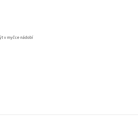
ýt v myčce nádobí