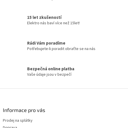
O
v
l
á
15 let zkušeností
d
Elektro nás baví více než 15let!
a
c
í
Rádi Vám poradíme
p
Potřebujete-li poradit obraťte se na nás
r
v
k
y
Bezpečná online platba
v
Vaše údaje jsou v bezpečí
ý
p
i
Z
s
á
u
p
a
Informace pro vás
t
Prodej na splátky
í
Doprava