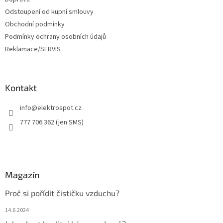
Odstoupení od kupní smlouvy
Obchodní podmínky
Podmínky ochrany osobních údajů
Reklamace/SERVIS
Kontakt
info
@
elektrospot.cz
777 706 362 (jen SMS)
Magazín
Proč si pořídit čističku vzduchu?
14.6.2024