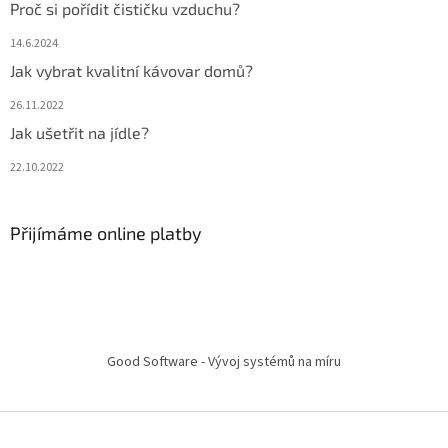
Proč si pořídit čističku vzduchu?
14.6.2024
Jak vybrat kvalitní kávovar domů?
26.11.2022
Jak ušetřit na jídle?
22.10.2022
Přijímáme online platby
Good Software - Vývoj systémů na míru