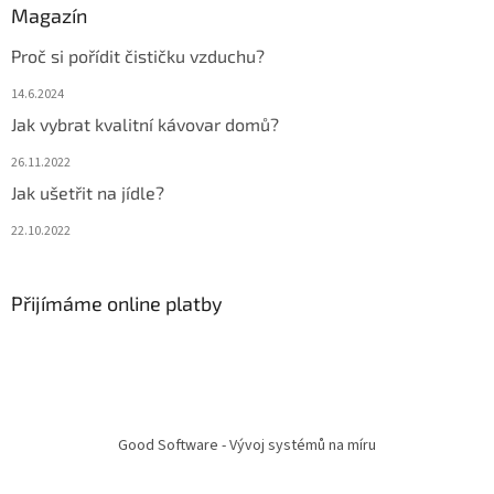
Magazín
Proč si pořídit čističku vzduchu?
14.6.2024
Jak vybrat kvalitní kávovar domů?
26.11.2022
Jak ušetřit na jídle?
22.10.2022
Přijímáme online platby
Good Software - Vývoj systémů na míru