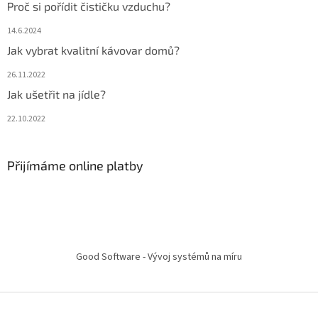
Proč si pořídit čističku vzduchu?
14.6.2024
Jak vybrat kvalitní kávovar domů?
26.11.2022
Jak ušetřit na jídle?
22.10.2022
Přijímáme online platby
Good Software - Vývoj systémů na míru