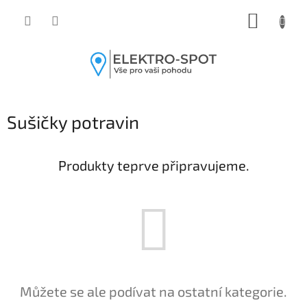
Přejít
NÁKUP
na
obsah
KOŠÍK
Sušičky potravin
Produkty teprve připravujeme.
Můžete se ale podívat na ostatní kategorie.