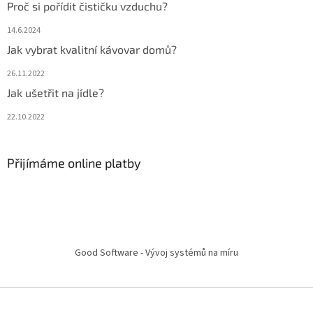
Proč si pořídit čističku vzduchu?
14.6.2024
Jak vybrat kvalitní kávovar domů?
26.11.2022
Jak ušetřit na jídle?
22.10.2022
Přijímáme online platby
Good Software - Vývoj systémů na míru