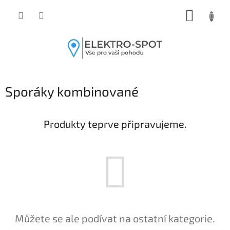
Přejít
NÁKUP
na
obsah
KOŠÍK
Sporáky kombinované
Produkty teprve připravujeme.
Můžete se ale podívat na ostatní kategorie.