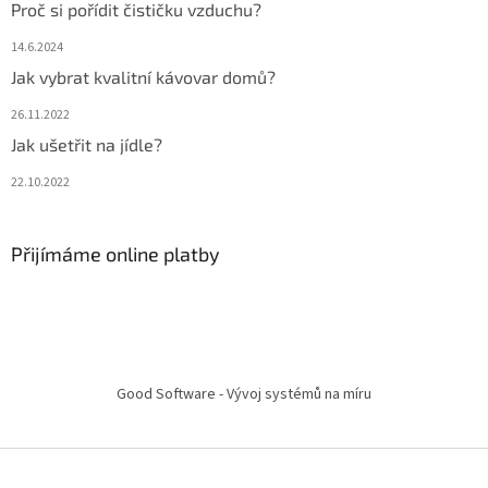
Proč si pořídit čističku vzduchu?
14.6.2024
Jak vybrat kvalitní kávovar domů?
26.11.2022
Jak ušetřit na jídle?
22.10.2022
Přijímáme online platby
Good Software - Vývoj systémů na míru