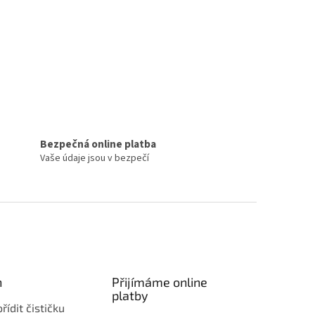
Bezpečná online platba
Vaše údaje jsou v bezpečí
n
Přijímáme online
platby
řídit čističku