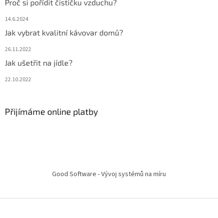
Proč si pořídit čističku vzduchu?
14.6.2024
Jak vybrat kvalitní kávovar domů?
26.11.2022
Jak ušetřit na jídle?
22.10.2022
Přijímáme online platby
Good Software - Vývoj systémů na míru