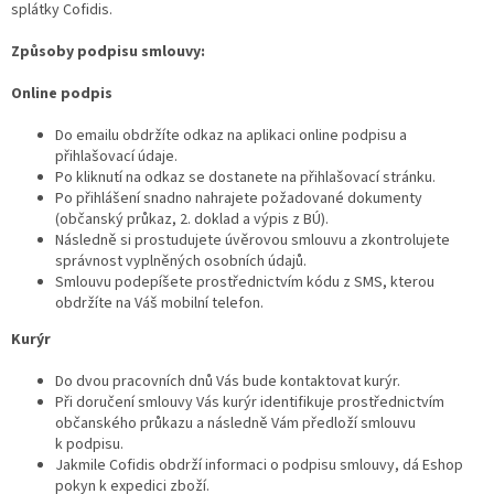
splátky Cofidis.
Způsoby podpisu smlouvy:
Online podpis
Do emailu obdržíte odkaz na aplikaci online podpisu a
přihlašovací údaje.
Po kliknutí na odkaz se dostanete na přihlašovací stránku.
Po přihlášení snadno nahrajete požadované dokumenty
(občanský průkaz, 2. doklad a výpis z BÚ).
Následně si prostudujete úvěrovou smlouvu a zkontrolujete
správnost vyplněných osobních údajů.
Smlouvu podepíšete prostřednictvím kódu z SMS, kterou
obdržíte na Váš mobilní telefon.
Kurýr
Do dvou pracovních dnů Vás bude kontaktovat kurýr.
Při doručení smlouvy Vás kurýr identifikuje prostřednictvím
občanského průkazu a následně Vám předloží smlouvu
k podpisu.
Jakmile Cofidis obdrží informaci o podpisu smlouvy, dá Eshop
pokyn k expedici zboží.