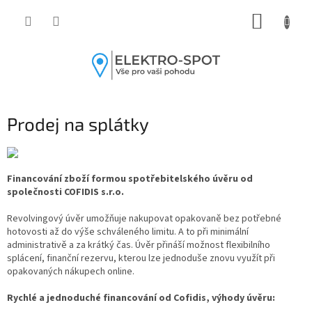
Přejít
NÁKUP
na
obsah
KOŠÍK
Prodej na splátky
Financování zboží formou spotřebitelského úvěru od
společnosti COFIDIS s.r.o.
Revolvingový úvěr umožňuje nakupovat opakovaně bez potřebné
hotovosti až do výše schváleného limitu. A to při minimální
administrativě a za krátký čas. Úvěr přináší možnost flexibilního
splácení, finanční rezervu, kterou lze jednoduše znovu využít při
opakovaných nákupech online.
Rychlé a jednoduché financování od Cofidis, výhody úvěru: