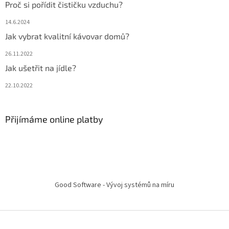
Proč si pořídit čističku vzduchu?
14.6.2024
Jak vybrat kvalitní kávovar domů?
26.11.2022
Jak ušetřit na jídle?
22.10.2022
Přijímáme online platby
Good Software - Vývoj systémů na míru