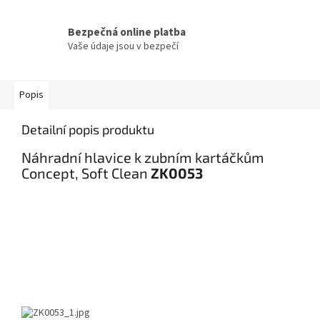
Bezpečná online platba
Vaše údaje jsou v bezpečí
Popis
Detailní popis produktu
Náhradní hlavice k zubním kartáčkům
Concept, Soft Clean
ZK0053
Dokoupitelné příslušenství
4 ks v balení
Roční zásoba