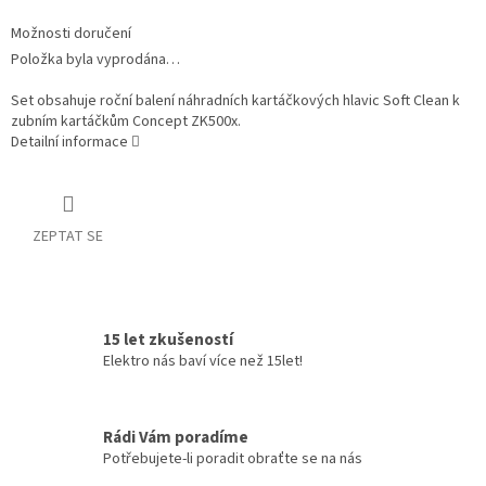
Možnosti doručení
Položka byla vyprodána…
Set obsahuje roční balení náhradních kartáčkových hlavic Soft Clean k
zubním kartáčkům Concept ZK500x.
Detailní informace
ZEPTAT SE
15 let zkušeností
Elektro nás baví více než 15let!
Rádi Vám poradíme
Potřebujete-li poradit obraťte se na nás