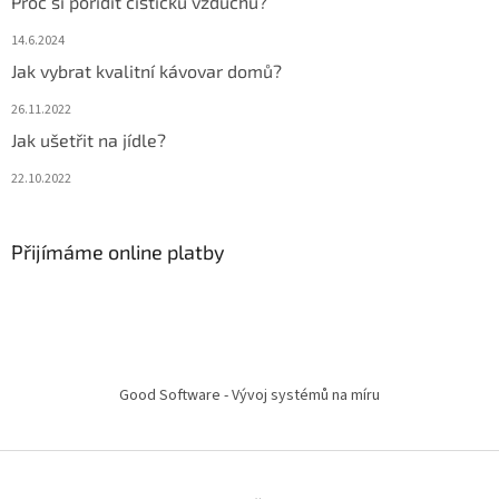
Proč si pořídit čističku vzduchu?
14.6.2024
Jak vybrat kvalitní kávovar domů?
26.11.2022
Jak ušetřit na jídle?
22.10.2022
Přijímáme online platby
Good Software - Vývoj systémů na míru