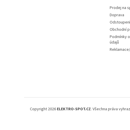
Prodej na s
Doprava
Odstoupení
Obchodní 
Podmínky o
údajů
Reklamace/
Copyright 2026
ELEKTRO-SPOT.CZ
. Všechna práva vyhra