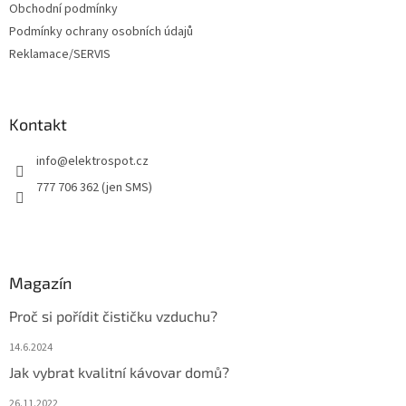
Obchodní podmínky
Podmínky ochrany osobních údajů
Reklamace/SERVIS
Kontakt
info
@
elektrospot.cz
777 706 362 (jen SMS)
Magazín
Proč si pořídit čističku vzduchu?
14.6.2024
Jak vybrat kvalitní kávovar domů?
26.11.2022